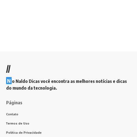
//
N
o Naldo Dicas você encontra as melhores notícias e dicas
do mundo da tecnologia.
Páginas
Contato
Termos de Uso
Política de Privacidade